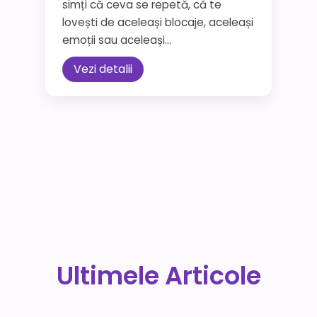
simți că ceva se repetă, că te
lovești de aceleași blocaje, aceleași
emoții sau aceleași...
Vezi detalii
Ultimele Articole