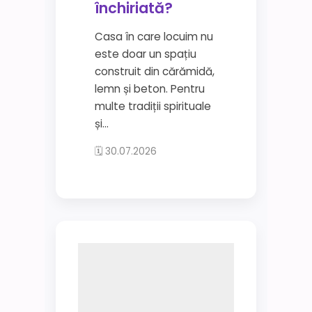
închiriată?
Casa în care locuim nu
este doar un spațiu
construit din cărămidă,
lemn și beton. Pentru
multe tradiții spirituale
și...
🗓 30.07.2026