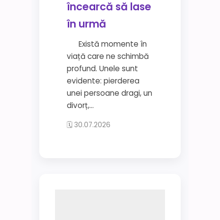
încearcă să lase
în urmă
Există momente în
viață care ne schimbă
profund. Unele sunt
evidente: pierderea
unei persoane dragi, un
divorț,...
🗓 30.07.2026