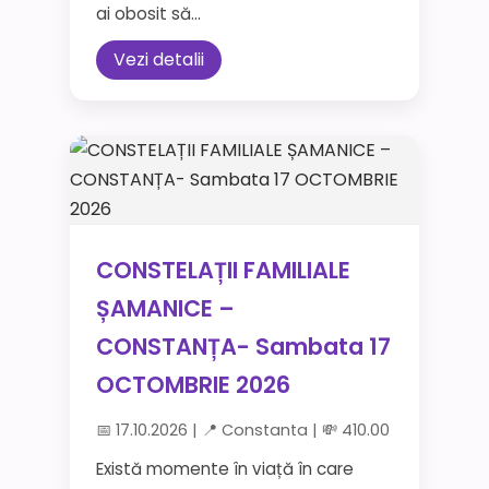
ai obosit să...
Vezi detalii
CONSTELAȚII FAMILIALE
ȘAMANICE –
CONSTANȚA- Sambata 17
OCTOMBRIE 2026
📅 17.10.2026 | 📍 Constanta | 💸 410.00
Există momente în viață în care