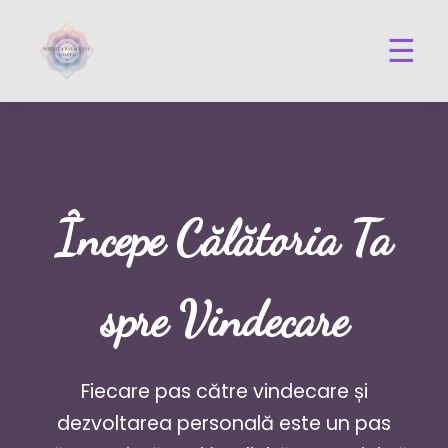
☰
Începe Călătoria Ta
spre Vindecare
Fiecare pas către vindecare și
dezvoltarea personală este un pas