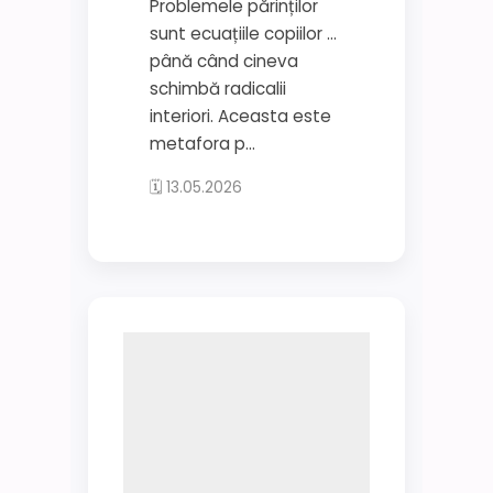
Problemele părinților
sunt ecuațiile copiilor …
până când cineva
schimbă radicalii
interiori. Aceasta este
metafora p...
🗓 13.05.2026