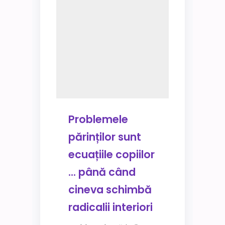
Problemele
părinților sunt
ecuațiile copiilor
… până când
cineva schimbă
radicalii interiori