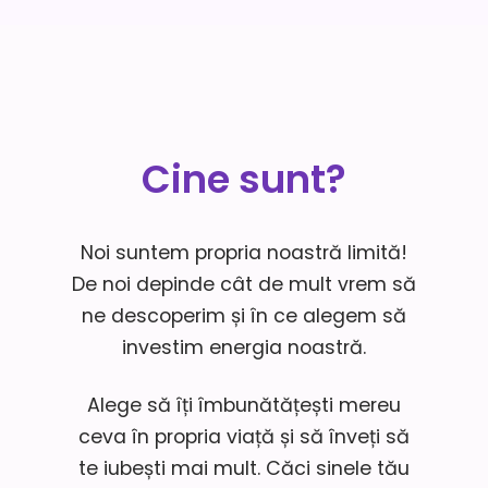
Cine sunt?
Noi suntem propria noastră limită!
De noi depinde cât de mult vrem să
ne descoperim și în ce alegem să
investim energia noastră.
Alege să îți îmbunătățești mereu
ceva în propria viață și să înveți să
te iubești mai mult. Căci sinele tău