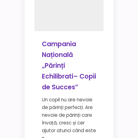
Campania
Națională
„Părinți
Echilibrati– Copii
de Succes”
Un copil nu are nevoie
de părinți perfecți. Are
nevoie de părinți care
învață, cresc și cer
ajutor atunci când este