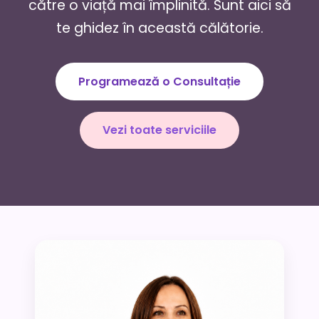
către o viață mai împlinită. Sunt aici să
te ghidez în această călătorie.
Programează o Consultație
Vezi toate serviciile