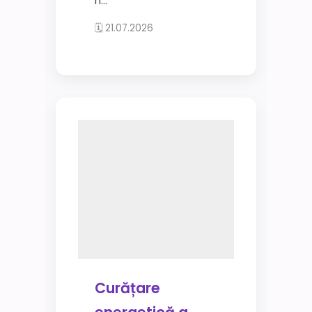
n...
🗓 21.07.2026
Curățare