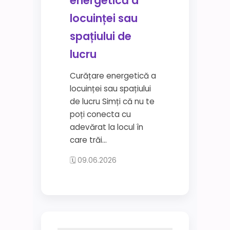
energetică a
locuinței sau
spațiului de
lucru
Curățare energetică a
locuinței sau spațiului
de lucru Simți că nu te
poți conecta cu
adevărat la locul în
care trăi...
🗓 09.06.2026