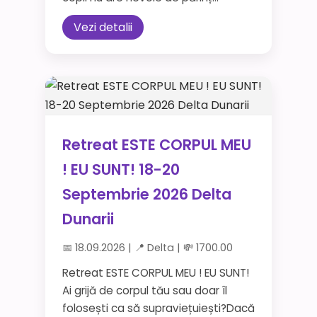
Vezi detalii
Retreat ESTE CORPUL MEU
! EU SUNT! 18-20
Septembrie 2026 Delta
Dunarii
📅 18.09.2026 | 📍 Delta | 💸 1700.00
Retreat ESTE CORPUL MEU ! EU SUNT!
Ai grijă de corpul tău sau doar îl
folosești ca să supraviețuiești?Dacă