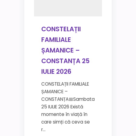
CONSTELAȚII
FAMILIALE
ȘAMANICE –
CONSTANȚA 25
IULIE 2026
CONSTELAȚII FAMILIALE
ȘAMANICE –
CONSTANȚA📅Sambata
25 IULIE 2026 Există
momente în viață în
care simți că ceva se
r...