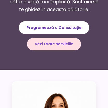
către o viață mai împlinită. Sunt aici să
te ghidez în această călătorie.
Programează o Consultație
Vezi toate serviciile