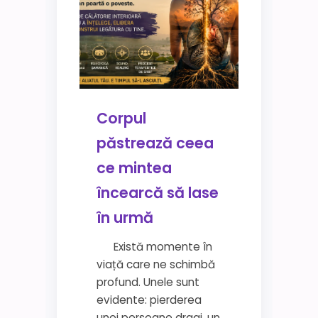
Corpul
păstrează ceea
ce mintea
încearcă să lase
în urmă
Există momente în
viață care ne schimbă
profund. Unele sunt
evidente: pierderea
unei persoane dragi, un