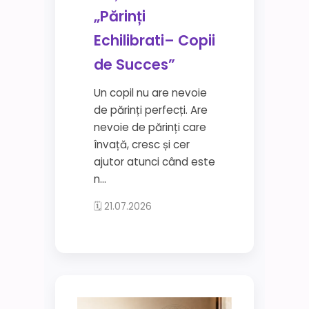
„Părinți
Echilibrati– Copii
de Succes”
Un copil nu are nevoie
de părinți perfecți. Are
nevoie de părinți care
învață, cresc și cer
ajutor atunci când este
n...
🗓 21.07.2026