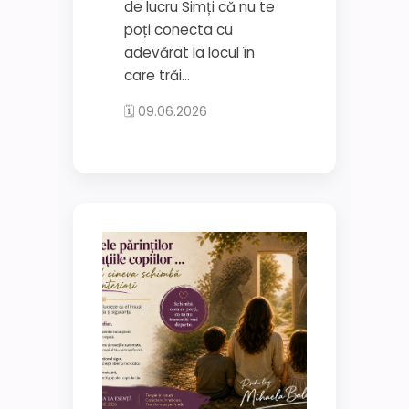
de lucru Simți că nu te
poți conecta cu
adevărat la locul în
care trăi...
🗓 09.06.2026