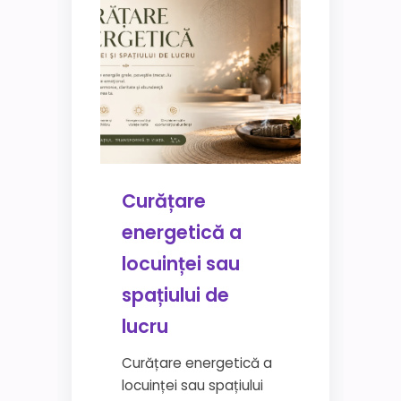
Curățare
energetică a
locuinței sau
spațiului de
lucru
Curățare energetică a
locuinței sau spațiului