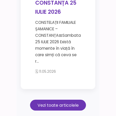
CONSTANȚA 25
IULIE 2026
CONSTELAȚII FAMILIALE
ȘAMANICE –
CONSTANȚA📅Sambata
25 IULIE 2026 Există
momente în viață în
care simți că ceva se
r...
🗓 11.05.2026
Vezi toate articolele