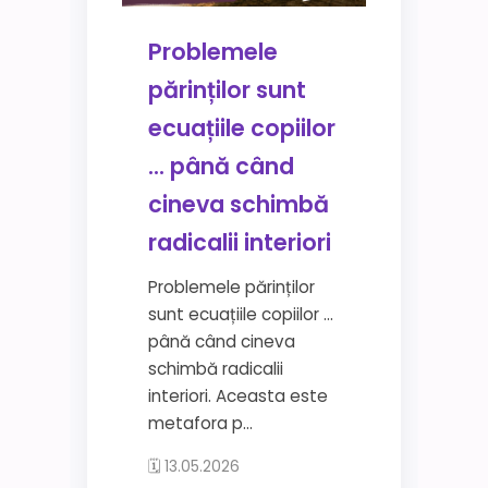
Problemele
părinților sunt
ecuațiile copiilor
… până când
cineva schimbă
radicalii interiori
Problemele părinților
sunt ecuațiile copiilor …
până când cineva
schimbă radicalii
interiori. Aceasta este
metafora p...
🗓 13.05.2026