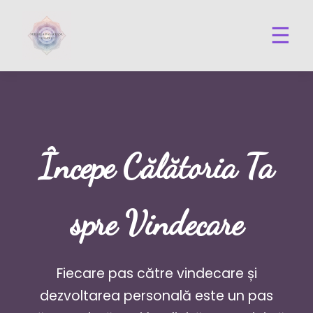
☰
Începe Călătoria Ta
spre Vindecare
Fiecare pas către vindecare și
dezvoltarea personală este un pas