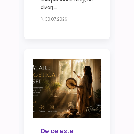
divorț,...
🗓 30.07.2026
De ce este