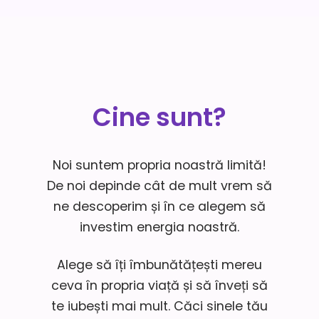
Cine sunt?
Noi suntem propria noastră limită!
De noi depinde cât de mult vrem să
ne descoperim și în ce alegem să
investim energia noastră.
Alege să îți îmbunătățești mereu
ceva în propria viață și să înveți să
te iubești mai mult. Căci sinele tău