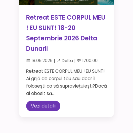
Retreat ESTE CORPUL MEU
! EU SUNT! 18-20
Septembrie 2026 Delta
Dunarii
📅 18.09.2026 | 📍 Delta | 💸 1700.00
Retreat ESTE CORPUL MEU ! EU SUNT!
Ai grijă de corpul tău sau doar îl
folosești ca să supraviețuiești?Dacă
ai obosit să...
Vezi detalii