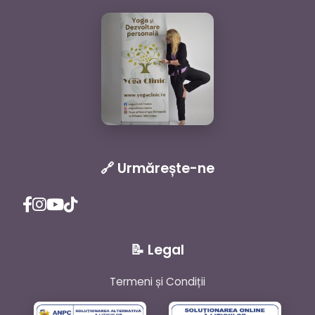
🔗 Urmărește-ne
📝 Legal
Termeni și Condiții