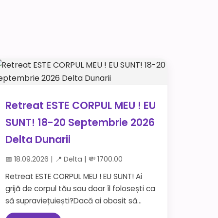
Retreat ESTE CORPUL MEU ! EU
SUNT! 18-20 Septembrie 2026
Delta Dunarii
📅 18.09.2026 | 📍 Delta | 💸 1700.00
Retreat ESTE CORPUL MEU ! EU SUNT! Ai
grijă de corpul tău sau doar îl folosești ca
să supraviețuiești?Dacă ai obosit să...