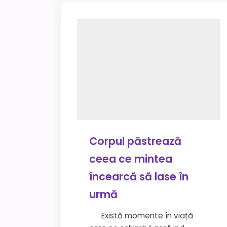
Corpul păstrează
ceea ce mintea
încearcă să lase în
urmă
Există momente în viață