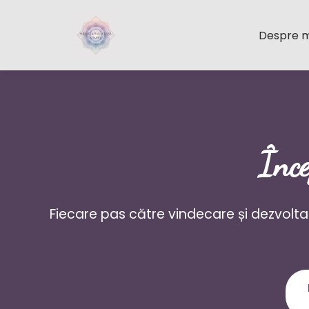
Despre 
Înce
Fiecare pas către vindecare și dezvolta