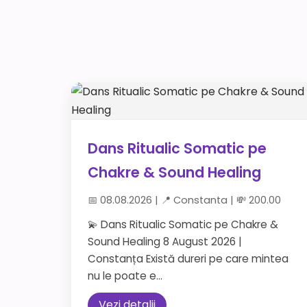
Dans Ritualic Somatic pe
Chakre & Sound Healing
📅 08.08.2026 | 📍 Constanta | 💸 200.00
💫 Dans Ritualic Somatic pe Chakre &
Sound Healing 8 August 2026 |
Constanța Există dureri pe care mintea
nu le poate e...
Vezi detalii