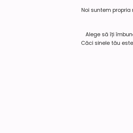
Noi suntem propria 
Alege să îți îmbun
Căci sinele tău este