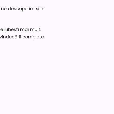
 ne descoperim și în
e iubești mai mult.
 vindecării complete.