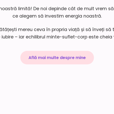
noastră limită! De noi depinde cât de mult vrem să
ce alegem să investim energia noastră.
ătățești mereu ceva în propria viață și să înveți să t
 iubire – iar echilibrul minte-suflet-corp este cheia
Află mai multe despre mine