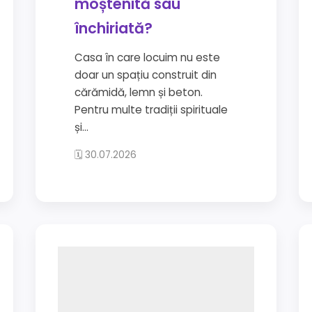
moștenită sau
închiriată?
Casa în care locuim nu este
doar un spațiu construit din
cărămidă, lemn și beton.
Pentru multe tradiții spirituale
și...
🗓 30.07.2026