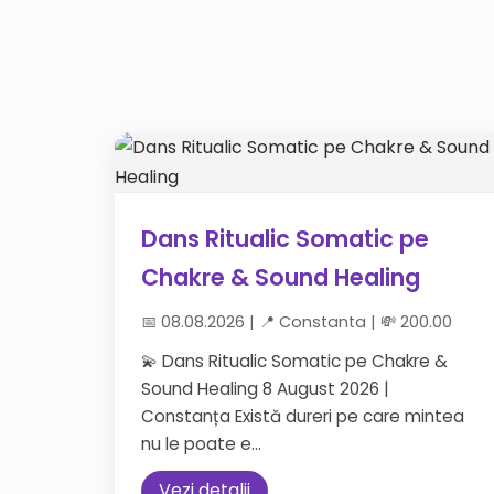
Dans Ritualic Somatic pe
Chakre & Sound Healing
📅 08.08.2026 | 📍 Constanta | 💸 200.00
💫 Dans Ritualic Somatic pe Chakre &
Sound Healing 8 August 2026 |
Constanța Există dureri pe care mintea
nu le poate e...
Vezi detalii