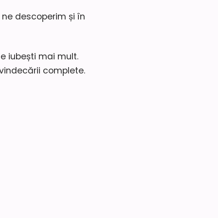
 ne descoperim și în
e iubești mai mult.
 vindecării complete.