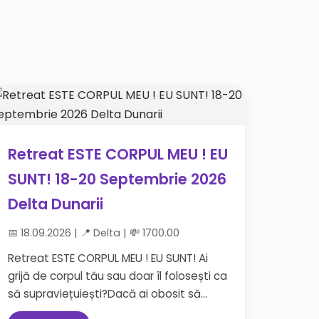
Retreat ESTE CORPUL MEU ! EU
SUNT! 18-20 Septembrie 2026
Delta Dunarii
📅 18.09.2026 | 📍 Delta | 💸 1700.00
Retreat ESTE CORPUL MEU ! EU SUNT! Ai
grijă de corpul tău sau doar îl folosești ca
să supraviețuiești?Dacă ai obosit să...