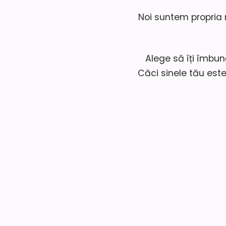
Noi suntem propria 
Alege să îți îmbun
Căci sinele tău este