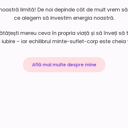
noastră limită! De noi depinde cât de mult vrem să
ce alegem să investim energia noastră.
ătățești mereu ceva în propria viață și să înveți să t
 iubire – iar echilibrul minte-suflet-corp este cheia
Află mai multe despre mine