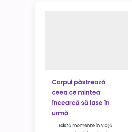
Corpul păstrează
ceea ce mintea
încearcă să lase în
urmă
Există momente în viață