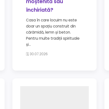
moștenită sau
închiriată?
Casa în care locuim nu este
doar un spațiu construit din
cărămidă, lemn și beton.
Pentru multe tradiții spirituale
și...
🗓 30.07.2026