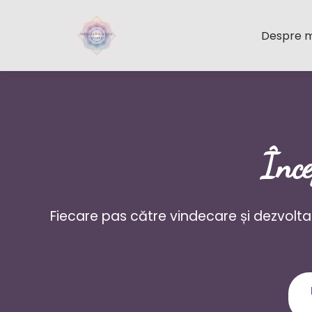
Despre 
Înce
Fiecare pas către vindecare și dezvolta