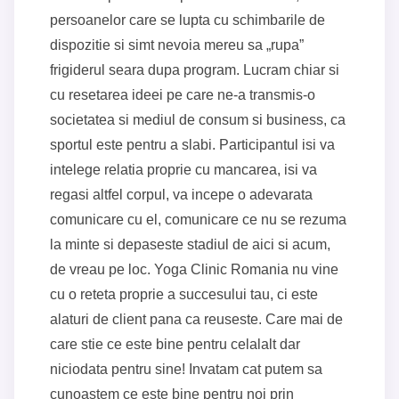
persoanelor care se lupta cu schimbarile de
dispozitie si simt nevoia mereu sa „rupa”
frigiderul seara dupa program. Lucram chiar si
cu resetarea ideei pe care ne-a transmis-o
societatea si mediul de consum si business, ca
sportul este pentru a slabi. Participantul isi va
intelege relatia proprie cu mancarea, isi va
regasi altfel corpul, va incepe o adevarata
comunicare cu el, comunicare ce nu se rezuma
la minte si depaseste stadiul de aici si acum,
de vreau pe loc. Yoga Clinic Romania nu vine
cu o reteta proprie a succesului tau, ci este
alaturi de client pana ca reuseste. Care mai de
care stie ce este bine pentru celalalt dar
niciodata pentru sine! Invatam cat putem sa
cunoastem ce este bine pentru noi prin