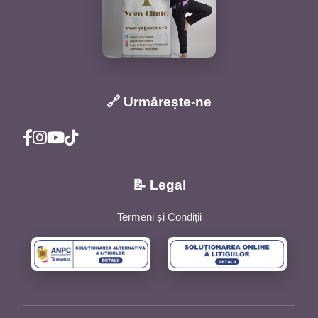
🔗 Urmărește-ne
📝 Legal
Termeni și Condiții