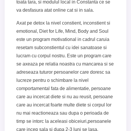
toata tara, si modulul local in Constanta ce se
va desfasura atat online cat si in sala.
Axat pe detox la nivel constient, inconstient si
emotional, Diet for Life, Mind, Body and Soul
este un program motivational in cadrul caruia
resetam subconstientul cu idei sanatoase si
lucram cu corpul nostru. Este un program care
se axeaza pe relatia noastra cu mancarea si se
adreseaza tuturor persoanelor care doresc sa
lucreze pentru o schimbare la nivel
comportamental fata de alimentatie, persoane
care au incercat diete si nu au reusit, persoane
care au incercat foarte multe diete si corpul lor
nu mai reactioneaza sau dupa o perioada de
timp se intorc la aceleasi obiceiuri,persoanele
care incep sala si dupa 2-3 luni se lasa,