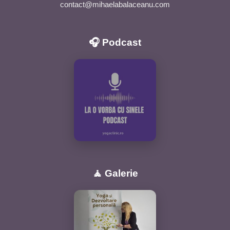
contact@mihaelabalaceanu.com
🎧 Podcast
🧘 Galerie