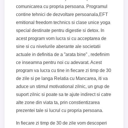
comunicarea cu propria persoana. Programul
contine tehnici de dezvoltare persoanala,EFT
emitional freedom technics si clase unice yoga
special destinate pentru digestie si detox. In
acest program vom lucra si cu acceptarea de
sine si cu nivelurile aberante ale societatii
actuale in definitia de a ”arata bine” , redefinim
ce inseamna pentru noi cu adevarat. Acest
program va lucra cu tine in fiecare zi timp de 30
de zile si pe langa Relatia cu Mancarea, iti va
aduce un stimul motivational zilnic, un grup de
suport zilnic si poate sa te ajute indirect si catre
alte zone din viata ta, prin constientizarea
prezentei tale si lucrul cu propria persoana.
In fiecare zi timp de 30 de zile vom descoperi