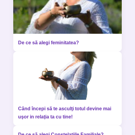
De ce să alegi feminitatea?
Când începi să te asculţi totul devine mai
uşor in relaţia ta cu tine!
De ce să alegi Constelaţiile Familiale?