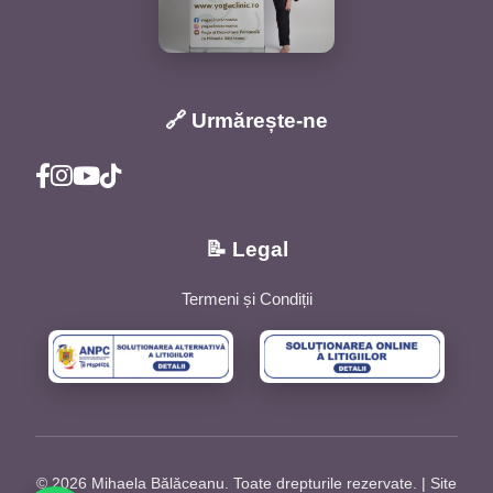
🔗 Urmărește-ne
📝 Legal
Termeni și Condiții
© 2026 Mihaela Bălăceanu. Toate drepturile rezervate. | Site