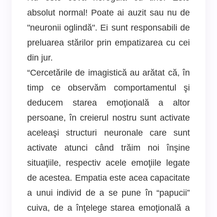
absolut normal! Poate ai auzit sau nu de
"neuronii oglindă". Ei sunt responsabili de
preluarea stărilor prin empatizarea cu cei
din jur.
“Cercetările de imagistică au arătat că, în
timp ce observăm comportamentul şi
deducem starea emoţională a altor
persoane, în creierul nostru sunt activate
aceleaşi structuri neuronale care sunt
activate atunci când trăim noi înşine
situaţiile, respectiv acele emoţiile legate
de acestea. Empatia este acea capacitate
a unui individ de a se pune în “papucii”
cuiva, de a înţelege starea emoţională a