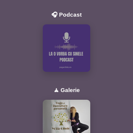
🎧 Podcast
🧘 Galerie