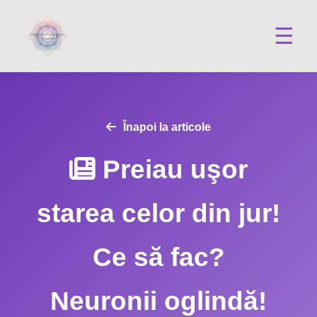
☰
Înapoi la articole
Preiau uşor
starea celor din jur!
Ce să fac?
Neuronii oglindă!