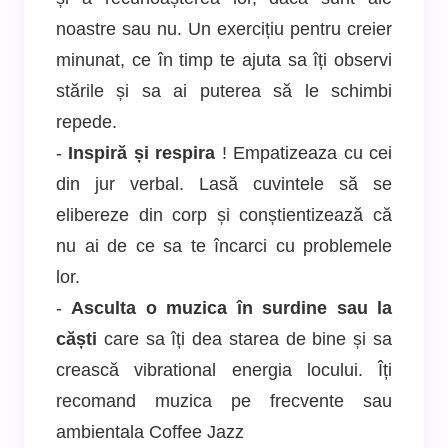
noastre sau nu. Un exercițiu pentru creier
minunat, ce în timp te ajuta sa îți observi
stările și sa ai puterea să le schimbi
repede.
-
Inspiră și respira
! Empatizeaza cu cei
din jur verbal. Lasă cuvintele să se
elibereze din corp și conștientizează că
nu ai de ce sa te încarci cu problemele
lor.
-
Asculta o muzica în surdine sau la
căști
care sa îți dea starea de bine și sa
crească vibrational energia locului. Îți
recomand muzica pe frecvente sau
ambientala Coffee Jazz