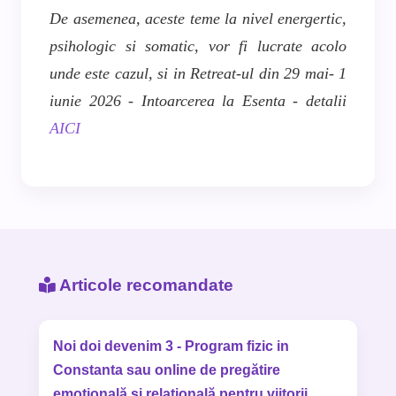
De asemenea, aceste teme la nivel energertic,
psihologic si somatic, vor fi lucrate acolo
unde este cazul, si in Retreat-ul din 29 mai- 1
iunie 2026 - Intoarcerea la Esenta - detalii
AICI
Articole recomandate
Noi doi devenim 3 - Program fizic in
Constanta sau online de pregătire
emoțională și relațională pentru viitorii