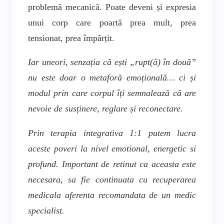
problemă mecanică. Poate deveni și expresia
unui corp care poartă prea mult, prea
tensionat, prea împărțit.
Iar uneori, senzația că ești „rupt(ă) în două”
nu este doar o metaforă emoțională… ci și
modul prin care corpul îți semnalează că are
nevoie de susținere, reglare și reconectare.
Prin terapia integrativa 1:1 putem lucra
aceste poveri la nivel emotional, energetic si
profund. Important de retinut ca aceasta este
necesara, sa fie continuata cu recuperarea
medicala aferenta recomandata de un medic
specialist.