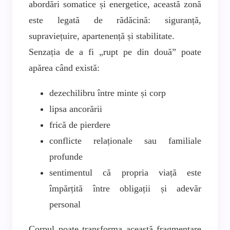
abordări somatice și energetice, această zonă
este legată de rădăcină: siguranță,
supraviețuire, apartenență și stabilitate.
Senzația de a fi „rupt pe din două” poate
apărea când există:
dezechilibru între minte și corp
lipsa ancorării
frică de pierdere
conflicte relaționale sau familiale
profunde
sentimentul că propria viață este
împărțită între obligații și adevăr
personal
Corpul poate transforma această fragmentare