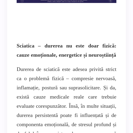
Sciatica – durerea nu este doar fizică:
cauze emoționale, energetice și neuroștiință
Durerea de sciatică este adesea privită strict
ca o problemă fizică – compresie nervoasă,
inflamație, postură sau suprasolicitare. Și da,
există cauze medicale reale care trebuie
evaluate corespunzător. Însă, în multe situații,
durerea persistentă poate fi influențată și de
componenta emoțională, de stresul profund și