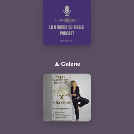
🧘 Galerie