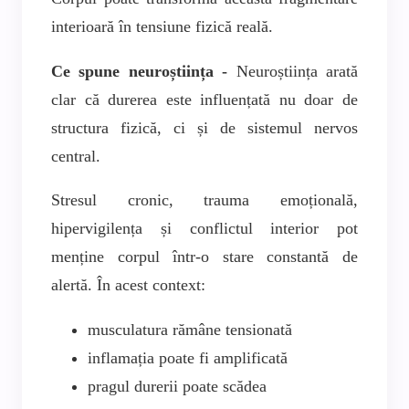
interioară în tensiune fizică reală.
Ce spune neuroștiința -
Neuroștiința arată
clar că durerea este influențată nu doar de
structura fizică, ci și de sistemul nervos
central.
Stresul cronic, trauma emoțională,
hipervigilența și conflictul interior pot
menține corpul într-o stare constantă de
alertă. În acest context:
musculatura rămâne tensionată
inflamația poate fi amplificată
pragul durerii poate scădea