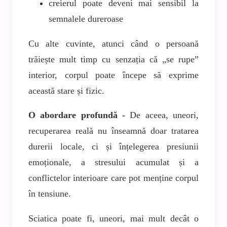
creierul poate deveni mai sensibil la
semnalele dureroase
Cu alte cuvinte, atunci când o persoană
trăiește mult timp cu senzația că „se rupe”
interior, corpul poate începe să exprime
această stare și fizic.
O abordare profundă -
De aceea, uneori,
recuperarea reală nu înseamnă doar tratarea
durerii locale, ci și înțelegerea presiunii
emoționale, a stresului acumulat și a
conflictelor interioare care pot menține corpul
în tensiune.
Sciatica poate fi, uneori, mai mult decât o