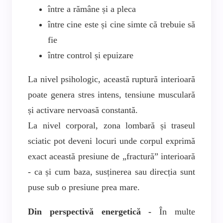
între a rămâne și a pleca
între cine este și cine simte că trebuie să
fie
între control și epuizare
La nivel psihologic, această ruptură interioară
poate genera stres intens, tensiune musculară
și activare nervoasă constantă.
La nivel corporal, zona lombară și traseul
sciatic pot deveni locuri unde corpul exprimă
exact această presiune de „fractură” interioară
- ca și cum baza, susținerea sau direcția sunt
puse sub o presiune prea mare.
Din perspectivă energetică -
În multe