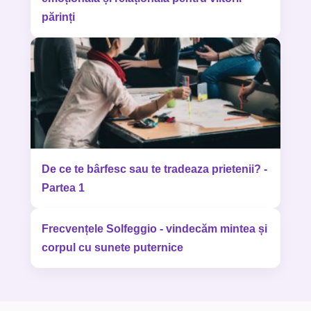
părinți
De ce te bârfesc sau te tradeaza prietenii? -
Partea 1
Frecvențele Solfeggio - vindecăm mintea și
corpul cu sunete puternice