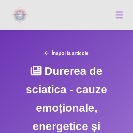
☰
Înapoi la articole
Durerea de
sciatica - cauze
emoționale,
energetice și