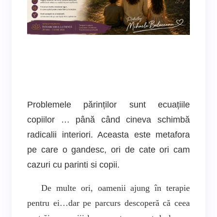
Problemele părinților sunt ecuațiile
copiilor … până când cineva schimbă
radicalii interiori. Aceasta este metafora
pe care o gandesc, ori de cate ori cam
cazuri cu parinti si copii.
De multe ori, oamenii ajung în terapie
pentru ei…dar pe parcurs descoperă că ceea