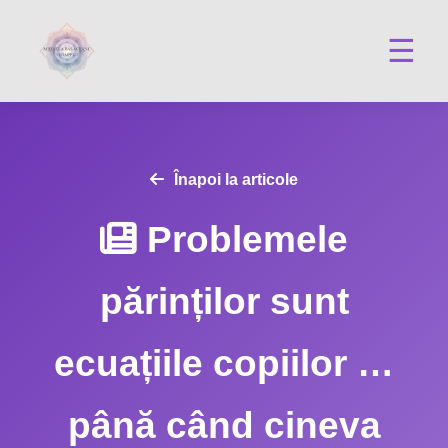
☰
Înapoi la articole
Problemele
părinților sunt
ecuațiile copiilor …
până când cineva