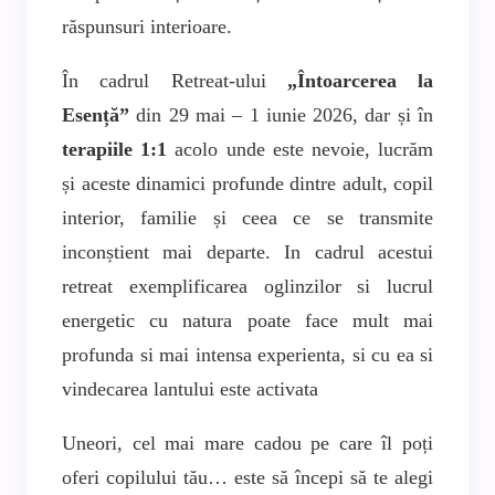
răspunsuri interioare.
În cadrul Retreat-ului
„Întoarcerea la
Esență”
din 29 mai – 1 iunie 2026, dar și în
terapiile 1:1
acolo unde este nevoie, lucrăm
și aceste dinamici profunde dintre adult, copil
interior, familie și ceea ce se transmite
inconștient mai departe. In cadrul acestui
retreat exemplificarea oglinzilor si lucrul
energetic cu natura poate face mult mai
profunda si mai intensa experienta, si cu ea si
vindecarea lantului este activata
Uneori, cel mai mare cadou pe care îl poți
oferi copilului tău… este să începi să te alegi