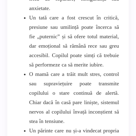
anxietate.
Un tată care a fost crescut în critică,
presiune sau umilință poate încerca să
fie „puternic” și să ofere totul material,
dar emoțional să rămână rece sau greu
accesibil. Copilul poate simți că trebuie
să performeze ca să merite iubire.
O mamă care a trăit mult stres, control
sau supraviețuire poate transmite
copilului o stare continuă de alertă.
Chiar dacă în casă pare liniște, sistemul
nervos al copilului învață inconștient să
stea în tensiune.
Un părinte care nu și-a vindecat propria