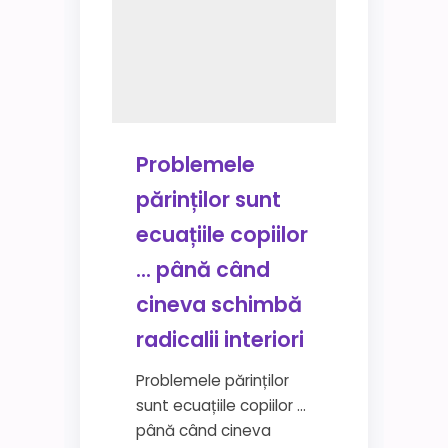
Problemele
părinților sunt
ecuațiile copiilor
… până când
cineva schimbă
radicalii interiori
Problemele părinților
sunt ecuațiile copiilor …
până când cineva