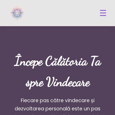
☰
Începe Călătoria Ta
spre Vindecare
Fiecare pas către vindecare și
dezvoltarea personală este un pas