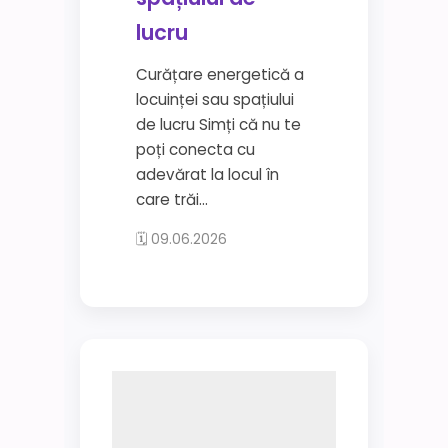
lucru
Curățare energetică a
locuinței sau spațiului
de lucru Simți că nu te
poți conecta cu
adevărat la locul în
care trăi...
🗓 09.06.2026