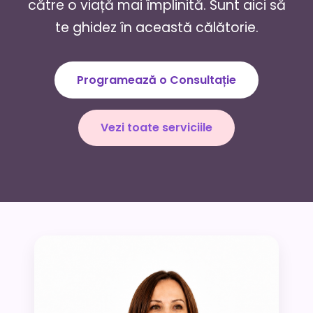
către o viață mai împlinită. Sunt aici să
te ghidez în această călătorie.
Programează o Consultație
Vezi toate serviciile