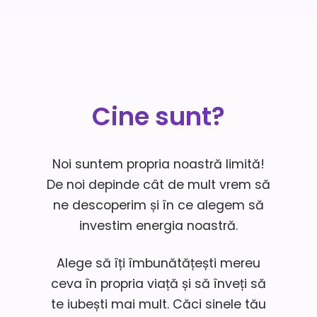
Cine sunt?
Noi suntem propria noastră limită!
De noi depinde cât de mult vrem să
ne descoperim și în ce alegem să
investim energia noastră.
Alege să îți îmbunătățești mereu
ceva în propria viață și să înveți să
te iubești mai mult. Căci sinele tău