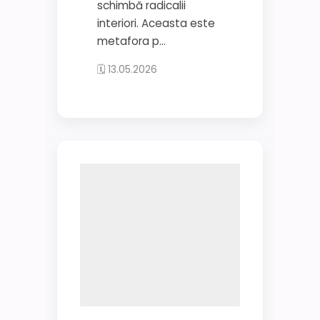
schimbă radicalii
interiori. Aceasta este
metafora p...
🗓 13.05.2026