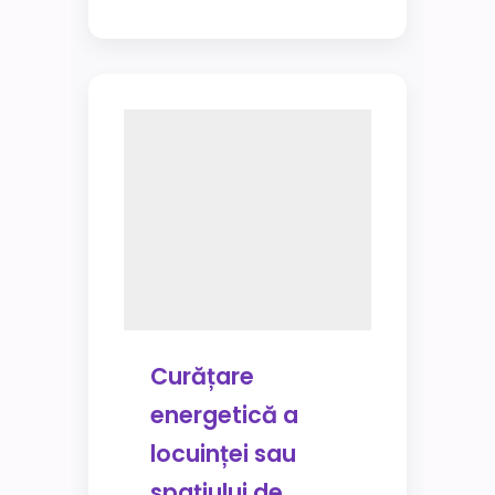
Curățare
energetică a
locuinței sau
spațiului de