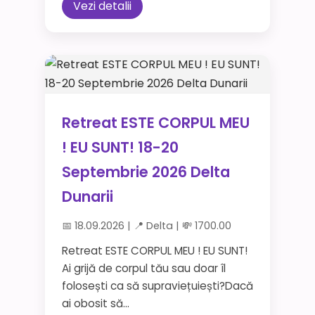
Vezi detalii
Retreat ESTE CORPUL MEU
! EU SUNT! 18-20
Septembrie 2026 Delta
Dunarii
📅 18.09.2026 | 📍 Delta | 💸 1700.00
Retreat ESTE CORPUL MEU ! EU SUNT!
Ai grijă de corpul tău sau doar îl
folosești ca să supraviețuiești?Dacă
ai obosit să...