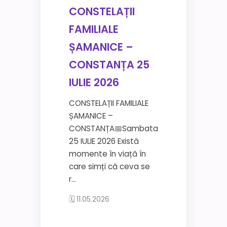
CONSTELAȚII
FAMILIALE
ȘAMANICE –
CONSTANȚA 25
IULIE 2026
CONSTELAȚII FAMILIALE
ȘAMANICE –
CONSTANȚA📅Sambata
25 IULIE 2026 Există
momente în viață în
care simți că ceva se
r...
🗓 11.05.2026