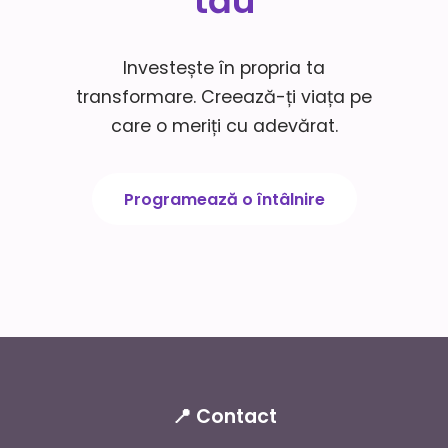
tău
Investește în propria ta
transformare. Creează-ți viața pe
care o meriți cu adevărat.
Programează o întâlnire
📍 Contact