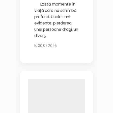
Există momente în
viață care ne schimbă
profund. Unele sunt
evidente: pierderea
unei persoane dragi, un
divorț,...
🗓 30.07.2026