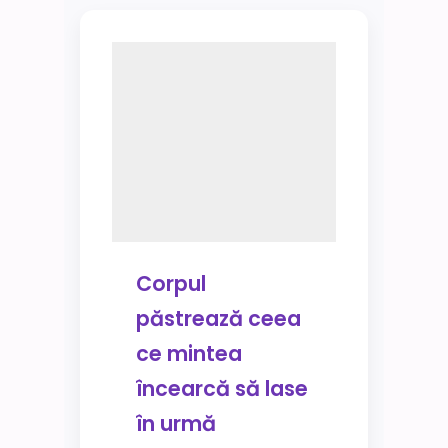
Corpul
păstrează ceea
ce mintea
încearcă să lase
în urmă