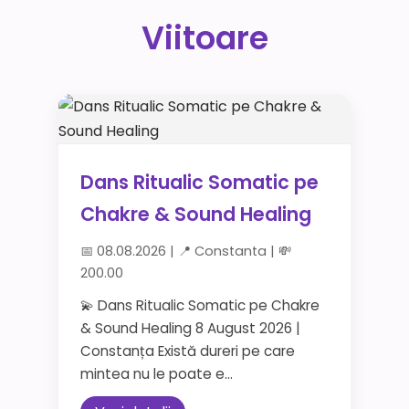
Viitoare
Dans Ritualic Somatic pe
Chakre & Sound Healing
📅 08.08.2026 | 📍 Constanta | 💸
200.00
💫 Dans Ritualic Somatic pe Chakre
& Sound Healing 8 August 2026 |
Constanța Există dureri pe care
mintea nu le poate e...