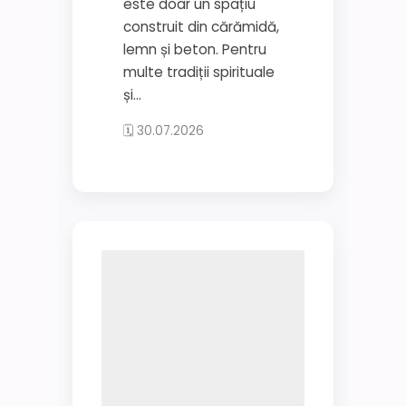
este doar un spațiu
construit din cărămidă,
lemn și beton. Pentru
multe tradiții spirituale
și...
🗓 30.07.2026