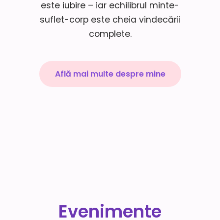
este iubire – iar echilibrul minte-
suflet-corp este cheia vindecării
complete.
Află mai multe despre mine
Evenimente