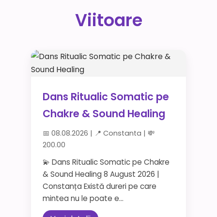
Viitoare
Dans Ritualic Somatic pe
Chakre & Sound Healing
📅 08.08.2026 | 📍 Constanta | 💸
200.00
💫 Dans Ritualic Somatic pe Chakre
& Sound Healing 8 August 2026 |
Constanța Există dureri pe care
mintea nu le poate e...