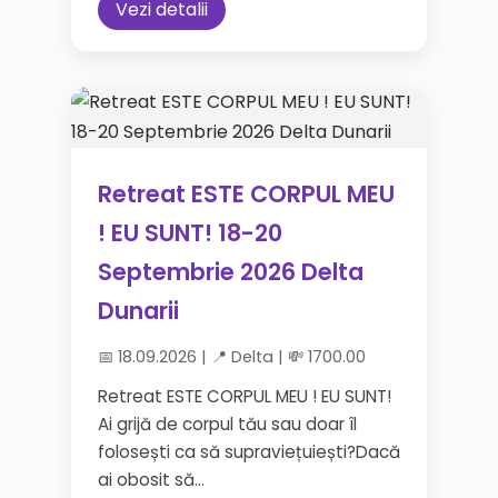
Vezi detalii
Retreat ESTE CORPUL MEU
! EU SUNT! 18-20
Septembrie 2026 Delta
Dunarii
📅 18.09.2026 | 📍 Delta | 💸 1700.00
Retreat ESTE CORPUL MEU ! EU SUNT!
Ai grijă de corpul tău sau doar îl
folosești ca să supraviețuiești?Dacă
ai obosit să...