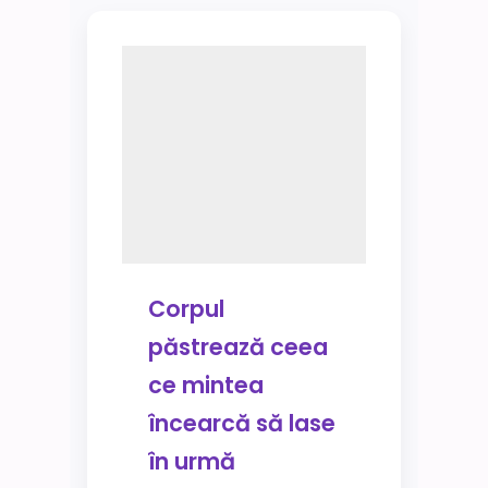
Corpul
păstrează ceea
ce mintea
încearcă să lase
în urmă