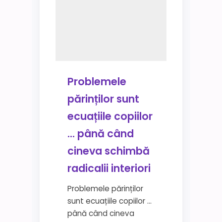
Problemele
părinților sunt
ecuațiile copiilor
… până când
cineva schimbă
radicalii interiori
Problemele părinților
sunt ecuațiile copiilor …
până când cineva