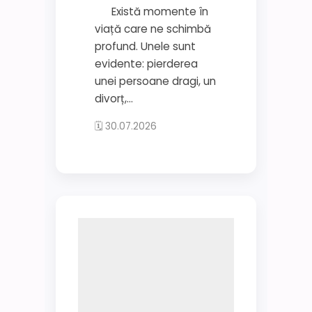
Există momente în
viață care ne schimbă
profund. Unele sunt
evidente: pierderea
unei persoane dragi, un
divorț,...
🗓 30.07.2026