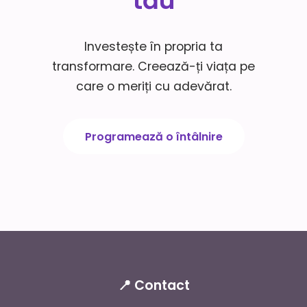
tău
Investește în propria ta
transformare. Creează-ți viața pe
care o meriți cu adevărat.
Programează o întâlnire
📍 Contact