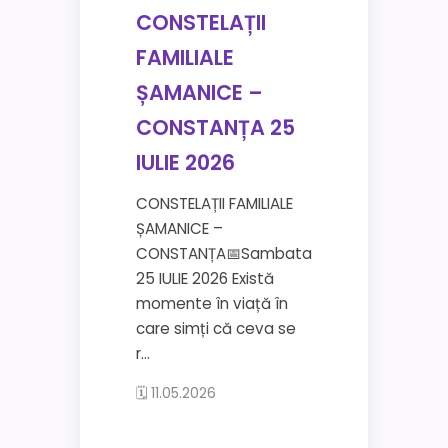
CONSTELAȚII
FAMILIALE
ȘAMANICE –
CONSTANȚA 25
IULIE 2026
CONSTELAȚII FAMILIALE
ȘAMANICE –
CONSTANȚA📅Sambata
25 IULIE 2026 Există
momente în viață în
care simți că ceva se
r...
🗓 11.05.2026