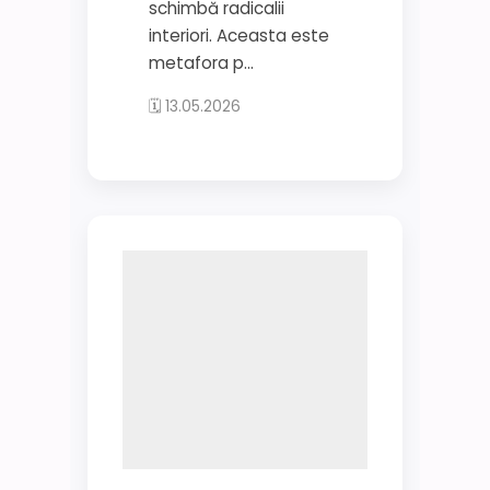
schimbă radicalii
interiori. Aceasta este
metafora p...
🗓 13.05.2026