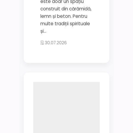
este doar un spațiu
construit din cărămidă,
lemn și beton. Pentru
multe tradiții spirituale
și...
🗓 30.07.2026