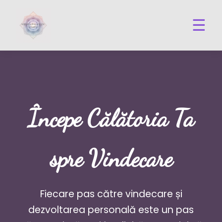
☰
Începe Călătoria Ta
spre Vindecare
Fiecare pas către vindecare și
dezvoltarea personală este un pas