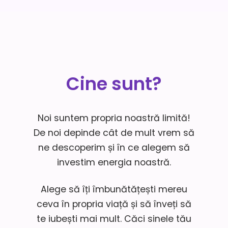
Cine sunt?
Noi suntem propria noastră limită!
De noi depinde cât de mult vrem să
ne descoperim și în ce alegem să
investim energia noastră.
Alege să îți îmbunătățești mereu
ceva în propria viață și să înveți să
te iubești mai mult. Căci sinele tău