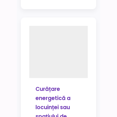
Curățare
energetică a
locuinței sau
spațiului de