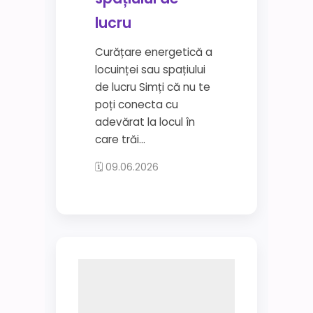
lucru
Curățare energetică a
locuinței sau spațiului
de lucru Simți că nu te
poți conecta cu
adevărat la locul în
care trăi...
🗓 09.06.2026