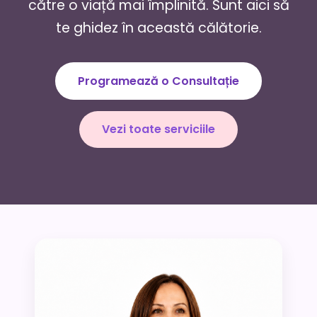
către o viață mai împlinită. Sunt aici să
te ghidez în această călătorie.
Programează o Consultație
Vezi toate serviciile